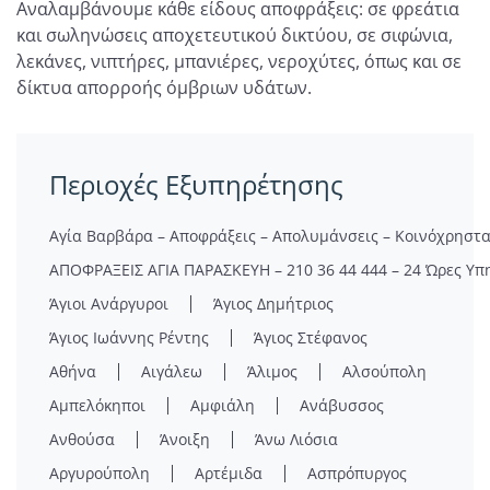
Αναλαμβάνουμε κάθε είδους αποφράξεις: σε φρεάτια
και σωληνώσεις αποχετευτικού δικτύου, σε σιφώνια,
λεκάνες, νιπτήρες, μπανιέρες, νεροχύτες, όπως και σε
δίκτυα απορροής όμβριων υδάτων.
Περιοχές Εξυπηρέτησης
Αγία Βαρβάρα – Αποφράξεις – Απολυμάνσεις – Κοινόχρηστ
ΑΠΟΦΡΑΞΕΙΣ ΑΓΙΑ ΠΑΡΑΣΚΕΥΗ – 210 36 44 444 – 24 Ώρες Υπ
Άγιοι Ανάργυροι
Άγιος Δημήτριος
Άγιος Ιωάννης Ρέντης
Άγιος Στέφανος
Αθήνα
Αιγάλεω
Άλιμος
Αλσούπολη
Αμπελόκηποι
Αμφιάλη
Ανάβυσσος
Ανθούσα
Άνοιξη
Άνω Λιόσια
Αργυρούπολη
Αρτέμιδα
Ασπρόπυργος