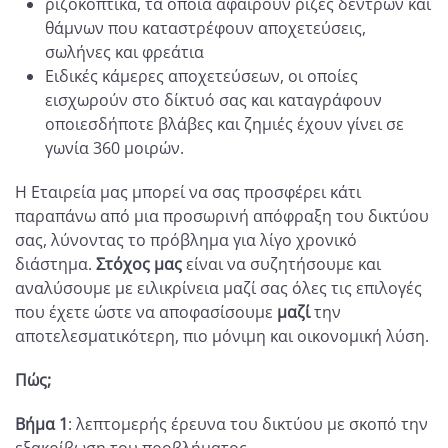
ριζοκοπτικά, τα οποία αφαιρούν ρίζες δέντρων και
θάμνων που καταστρέφουν αποχετεύσεις,
σωλήνες και φρεάτια
Ειδικές κάμερες αποχετεύσεων, οι οποίες
εισχωρούν στο δίκτυό σας και καταγράφουν
οποιεσδήποτε βλάβες και ζημιές έχουν γίνει σε
γωνία 360 μοιρών.
Η Εταιρεία μας μπορεί να σας προσφέρει κάτι
παραπάνω από μια προσωρινή απόφραξη του δικτύου
σας, λύνοντας το πρόβλημα για λίγο χρονικό
διάστημα.
Στόχος μας
είναι να συζητήσουμε και
αναλύσουμε με ειλικρίνεια μαζί σας όλες τις επιλογές
που έχετε ώστε να αποφασίσουμε
μαζί
την
αποτελεσματικότερη, πιο μόνιμη και οικονομική λύση.
Πώς;
Βήμα 1
: λεπτομερής έρευνα του δικτύου με σκοπό την
εξακρίβωση του προβλήματος.