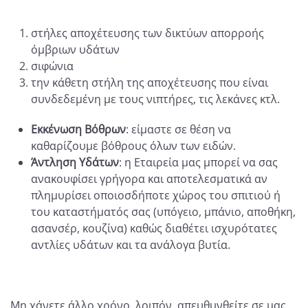
στήλες αποχέτευσης των δικτύων απορροής
όμβριων υδάτων
σιφώνια
την κάθετη στήλη της αποχέτευσης που είναι
συνδεδεμένη με τους νιπτήρες, τις λεκάνες κτλ.
Εκκένωση Βόθρων
: είμαστε σε θέση να
καθαρίζουμε βόθρους όλων των ειδών.
Άντληση Υδάτων
: η Εταιρεία μας μπορεί να σας
ανακουφίσει γρήγορα και αποτελεσματικά αν
πλημυρίσει οποιοσδήποτε χώρος του σπιτιού ή
του καταστήματός σας (υπόγειο, μπάνιο, αποθήκη,
ασανσέρ, κουζίνα) καθώς διαθέτει ισχυρότατες
αντλίες υδάτων και τα ανάλογα βυτία.
Μη χάνετε άλλο χρόνο, λοιπόν, απευθυνθείτε σε μας