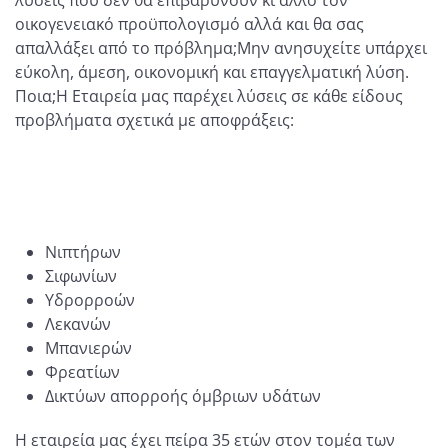
οικογενειακό προϋπολογισμό αλλά και θα σας
απαλλάξει από το πρόβλημα;Μην ανησυχείτε υπάρχει
εύκολη, άμεση, οικονομική και επαγγελματική λύση.
Ποια;Η Εταιρεία μας παρέχει λύσεις σε κάθε είδους
προβλήματα σχετικά με αποφράξεις:
Νιπτήρων
Σιφωνίων
Υδρορροών
Λεκανών
Μπανιερών
Φρεατίων
Δικτύων απορροής όμβριων υδάτων
Η εταιρεία μας έχει πείρα 35 ετών στον τομέα των