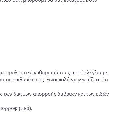
ατίων σας, μπορούμε να σας εντάξουμε στο
ε προληπτικό καθαρισμό τους αφού ελέγξουμε
 τις επιθυμίες σας. Είναι καλό να γνωρίζετε ότι
ις των δικτύων απορροής όμβριων και των ειδών
απορροφητικό).