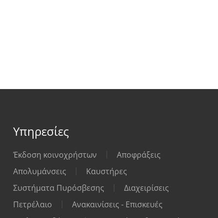
Υπηρεσίες
Έκδοση κοινοχρήστων
Αποφράξεις
Απολυμάνσεις
Καυστήρες
Συστήματα Πυρόσβεσης
Διαχειρίσεις
Πετρέλαιο
Ανακαινίσεις - Επισκευές