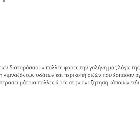
ν διαταράσσουν πολλές φορές την γαλήνη μας λόγω της 
η λιμναζόντων υδάτων και περικοπή ριζών που έσπασαν αγ
 περάσει μάταια πολλές ώρες στην αναζήτηση κάποιων ειδι