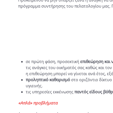
Προκειμένου να μην υπάρξει ξανά η ανάγκη να α
πρόγραμμα συντήρησης του πελατολογίου μας. Πε
σε πρώτη φάση, προσεκτική
επιθεώρηση και 
τις ανάγκες του οικήματός σας καθώς και τον
η επιθεώρηση μπορεί να γίνεται ανά έτος, εξ
προληπτικό καθαρισμό
στο οριζόντιο δίκτυο
υγιεινής.
τις υπηρεσίες εκκένωσης
παντός είδους βόθρ
«Απλά» προβλήματα