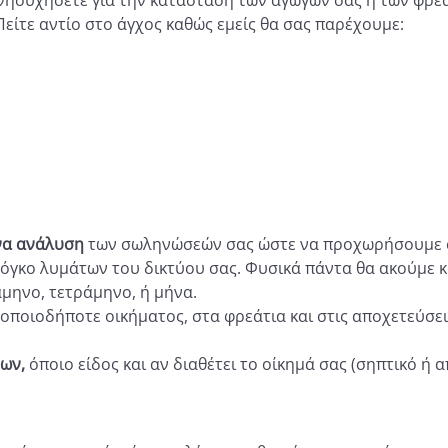
νησυχήσετε για την κατάσταση των αγωγών σας ή των φρε
ίτε αντίο στο άγχος καθώς εμείς θα σας παρέχουμε:
να ανάλυση
των σωληνώσεών σας ώστε να προχωρήσουμε σ
 όγκο λυμάτων του δικτύου σας. Φυσικά πάντα θα ακούμε και
άμηνο, τετράμηνο, ή μήνα.
 οποιοδήποτε οικήματος, στα φρεάτια και στις αποχετεύσε
ων,
όποιο είδος και αν διαθέτει το οίκημά σας (σηπτικό ή 