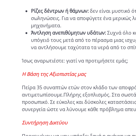
Ρίζες δέντρων ή θάμνων:
δεν είναι μυστικό ό
σωληνώσεις. Για να αποφύγετε ένα μερικώς λ
μηχανήματα.
Άντληση ανεπιθύμητων υδάτων:
Συχνά όλο κ
υπόγειό τους μετά από το πέρασμα μιας ισχυ
να αντλήσουμε ταχύτατα τα νερά από το σπίτ
Ίσως αναρωτιέστε: γιατί να προτιμήσετε εμάς;
Η Βάση της Αξιοπιστίας μας
Πείρα 35 συναπτών ετών στον κλάδο των αποφράξ
αντιμετωπίσουμε.Πλήρης εξοπλισμός. Στα σωστά χ
προσωπικό. Σε εύκολες και δύσκολες καταστάσεις
συνεργεία ώστε να λύνουμε κάθε πρόβλημα απευ
Συντήρηση Δικτύου