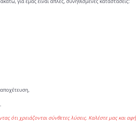
κάτω, για εμάς είναι απλές, συνηθισμένες καταστάσεις:
αποχέτευση,
.
ας ότι χρειάζονται σύνθετες λύσεις. Καλέστε μας και αφή