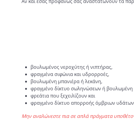
Αν και εσάς προφανώς σας αναστατώνουν τα παρα
βουλωμένος νεροχύτης ή νιπτήρας,
φραγμένα σιφώνια και υδρορροές,
βουλωμένη μπανιέρα ή λεκάνη,
φραγμένο δίκτυο σωληνώσεων ή βουλωμένη 
φρεάτια που ξεχειλίζουν και
φραγμένο δίκτυο απορροής όμβριων υδάτων
Μην αναλώνεστε πια σε απλά πράγματα υποθέτοντ