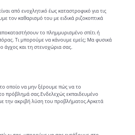
είναι από ενοχλητικό έως καταστροφικό για τις
με τον καθαρισμό του με ειδικά ριζοκοπτικά
 αποκαταστήσουν το πλημμυρισμένο σπίτι ή
πόρας. Τι μπορούμε να κάνουμε εμείς; Μα φυσικά
ο άγχος και τη στενοχώρια σας.
το οποίο να μην ξέρουμε πώς να το
α το πρόβλημά σας.Ενδελεχώς εκπαιδευμένο
ουμε την ακριβή λύση του προβλήματος.Αρκετά