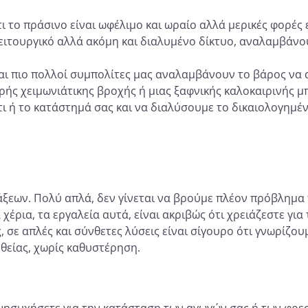
τι
το πράσινο είναι ωφέλιμο και ωραίο αλλά μερικές φορές 
ειτουργικό αλλά ακόμη και διαλυμένο δίκτυο, αναλαμβάνου
αι πιο πολλοί συμπολίτες μας αναλαμβάνουν το βάρος να
ρής χειμωνιάτικης βροχής ή μιας ξαφνικής καλοκαιρινής μ
ι ή το κατάστημά σας και να διαλύσουμε το δικαιολογημέν
εων. Πολύ απλά, δεν γίνεται να βρούμε πλέον πρόβλημα 
έρια, τα εργαλεία αυτά, είναι ακριβώς ότι χρειάζεστε γι
, σε απλές και σύνθετες λύσεις είναι σίγουρο ότι γνωρίζ
θείας, χωρίς καθυστέρηση.