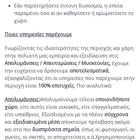
Εάν παρατηρήσετε έντονη δυσοσμία, η οποία
παραμένει όσο κι αν καθαρίσετε ή αρωματίσετε το
χώρο.
Ποιες υπηρεσίες παρέχουμε
Γνωρίζοντας τις ιδιαιτερότητες της περιοχής και χάρη
στην πολυετή μας εμπειρία και εξειδίκευση στις
Απολυμάνσεις / Απεντομώσεις / Μυοκτονίες,
έχουμε
την ευχέρεια να δράσουμε
αποτελεσματικά
,
εξασφαλίζοντας ότι οι υπηρεσίες που παρέχουμε στην
περιοχή είναι
100% επιτυχείς
. Πιο αναλυτικά:
Απολυμάνσεις:
Απολυμαίνουμε τέλεια
οποιονδήποτε
χώρο
, είτε αυτός είναι οικιακός, είτε επαγγελματικός,
είτε υπαίθριος. Εξοπλισμένοι με τα πλέον
σύγχρονα
και
εξειδικευμένα μέσα
αποκτούμε πρόσβαση ακόμα
και στα πιο
δυσπρόσιτα σημεία
, όπως οι φωταγωγοί, οι
γωνίες, οι σκεπές, οι αποχετεύσεις κ.ά.Χρησιμοποιούμε