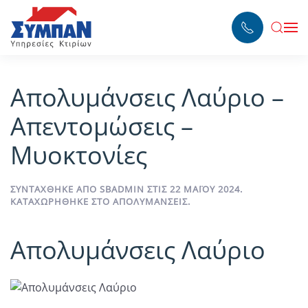
Skip to main content
Απολυμάνσεις Λαύριο –
Απεντομώσεις –
Μυοκτονίες
ΣΥΝΤΆΧΘΗΚΕ ΑΠΌ
SBADMIN
ΣΤΙΣ
22 ΜΑΪ́ΟΥ 2024
.
ΚΑΤΑΧΩΡΉΘΗΚΕ ΣΤΟ
ΑΠΟΛΥΜΆΝΣΕΙΣ
.
Απολυμάνσεις Λαύριο