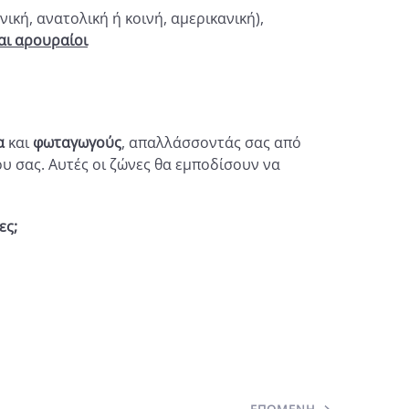
ική, ανατολική ή κοινή, αμερικανική),
αι αρουραίοι
α
και
φωταγωγούς
, απαλλάσσοντάς σας από
 σας. Αυτές οι ζώνες θα εμποδίσουν να
ες;