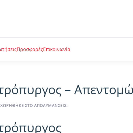
ωτήσεις
Προσφορές
Επικοινωνία
τρόπυργος – Απεντομώ
ΤΑΧΩΡΉΘΗΚΕ ΣΤΟ
ΑΠΟΛΥΜΆΝΣΕΙΣ
.
τρόπυργος