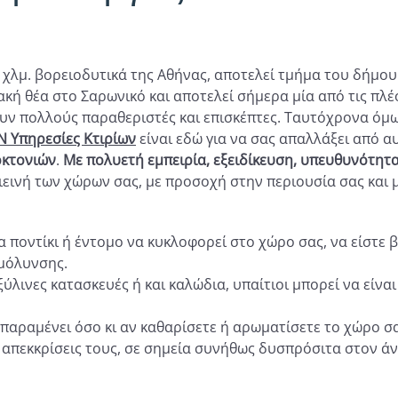
7 χλμ. βορειοδυτικά της Αθήνας, αποτελεί τμήμα του δήμο
ή θέα στο Σαρωνικό και αποτελεί σήμερα μία από τις πλέο
υν πολλούς παραθεριστές και επισκέπτες. Ταυτόχρονα όμ
 Υπηρεσίες Κτιρίων
είναι εδώ για να σας απαλλάξει από α
οκτονιών
.
Με πολυετή εμπειρία, εξειδίκευση, υπευθυνότητα
εινή των χώρων σας, με προσοχή στην περιουσία σας και 
 ποντίκι ή έντομο να κυκλοφορεί στο χώρο σας, να είστε 
 μόλυνσης.
λινες κατασκευές ή και καλώδια, υπαίτιοι μπορεί να είνα
παραμένει όσο κι αν καθαρίσετε ή αρωματίσετε το χώρο σα
οι απεκκρίσεις τους, σε σημεία συνήθως δυσπρόσιτα στον ά