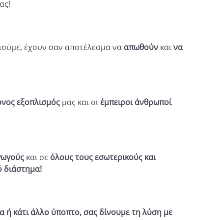
ας!
ούμε, έχουν σαν αποτέλεσμα να
απωθούν
και
να
νος εξοπλισμός
μας και οι
έμπειροι άνθρωποί
γωγούς
και σε
όλους τους εσωτερικούς και
ό διάστημα!
α ή κάτι άλλο ύποπτο, σας δίνουμε τη λύση με