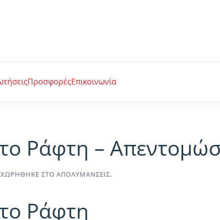
ωτήσεις
Προσφορές
Επικοινωνία
το Ράφτη – Απεντομώσε
ΤΑΧΩΡΉΘΗΚΕ ΣΤΟ
ΑΠΟΛΥΜΆΝΣΕΙΣ
.
το Ράφτη