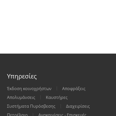
Υπηρεσίες
Έκδοση κοινοχρήστων
Αποφράξεις
Απολυμάνσεις
Καυστήρες
Συστήματα Πυρόσβεσης
Διαχειρίσεις
Πετρέλαιο
Ανακαινίσεις - Επισκευές