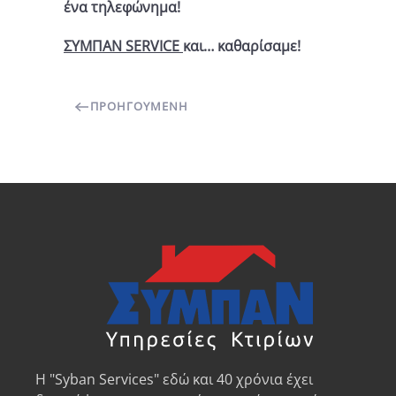
ένα τηλεφώνημα!
ΣΥΜΠΑΝ
SERVICE
και… καθαρίσαμε!
ΠΡΟΗΓΟΎΜΕΝΗ
Η "Syban Services" εδώ και 40 χρόνια έχει