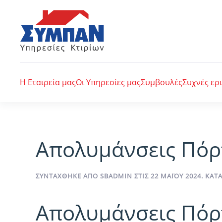
Skip to main content
Η Εταιρεία μας
Οι Υπηρεσίες μας
Συμβουλές
Συχνές ερ
Απολυμάνσεις Πόρ
ΣΥΝΤΆΧΘΗΚΕ ΑΠΌ
SBADMIN
ΣΤΙΣ
22 ΜΑΪ́ΟΥ 2024
. ΚΑ
Απολυμάνσεις Πόρ