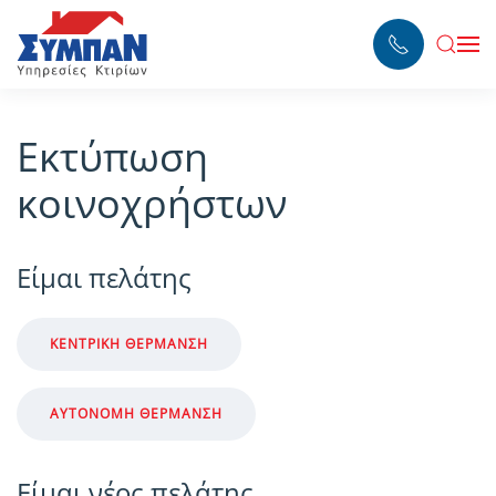
Skip to main content
Εκτύπωση
κοινοχρήστων
Είμαι πελάτης
ΚΕΝΤΡΙΚΉ ΘΈΡΜΑΝΣΗ
ΑΥΤΌΝΟΜΗ ΘΈΡΜΑΝΣΗ
Είμαι νέος πελάτης