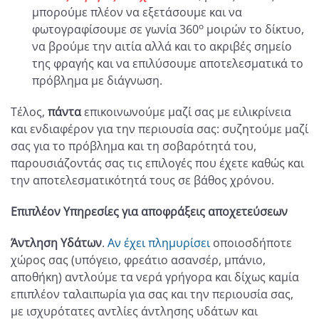
μπορούμε πλέον να εξετάσουμε και να
ο
φωτογραφίσουμε σε γωνία 360
μοιρών το δίκτυο,
να βρούμε την αιτία αλλά και το ακριβές σημείο
της φραγής και να επιλύσουμε αποτελεσματικά το
πρόβλημα με διάγνωση.
Τέλος,
πάντα
επικοινωνούμε μαζί σας με ειλικρίνεια
και ενδιαφέρον για την περιουσία σας: συζητούμε μαζί
σας για το πρόβλημα και τη σοβαρότητά του,
παρουσιάζοντάς σας τις επιλογές που έχετε καθώς και
την αποτελεσματικότητά τους σε βάθος χρόνου.
Επιπλέον Υπηρεσίες για αποφράξεις αποχετεύσεων
Άντληση Υδάτων
.
Αν έχει πλημυρίσει
οποιοσδήποτε
χώρος σας (υπόγειο, φρεάτιο ασανσέρ, μπάνιο,
αποθήκη) αντλούμε τα νερά γρήγορα και δίχως καμία
επιπλέον ταλαιπωρία για σας και την περιουσία σας,
με ισχυρότατες αντλίες άντλησης υδάτων και