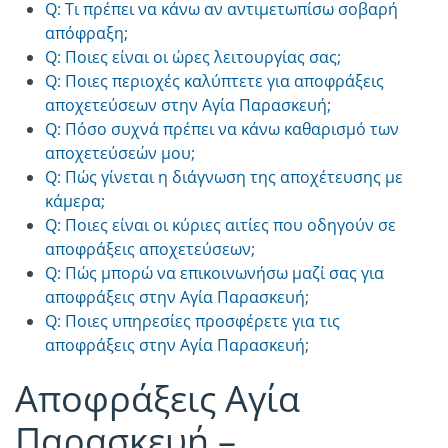
Q: Τι πρέπει να κάνω αν αντιμετωπίσω σοβαρή
απόφραξη;
Q: Ποιες είναι οι ώρες λειτουργίας σας;
Q: Ποιες περιοχές καλύπτετε για αποφράξεις
αποχετεύσεων στην Αγία Παρασκευή;
Q: Πόσο συχνά πρέπει να κάνω καθαρισμό των
αποχετεύσεών μου;
Q: Πώς γίνεται η διάγνωση της αποχέτευσης με
κάμερα;
Q: Ποιες είναι οι κύριες αιτίες που οδηγούν σε
αποφράξεις αποχετεύσεων;
Q: Πώς μπορώ να επικοινωνήσω μαζί σας για
αποφράξεις στην Αγία Παρασκευή;
Q: Ποιες υπηρεσίες προσφέρετε για τις
αποφράξεις στην Αγία Παρασκευή;
Αποφράξεις Αγία
Παρασκευή –