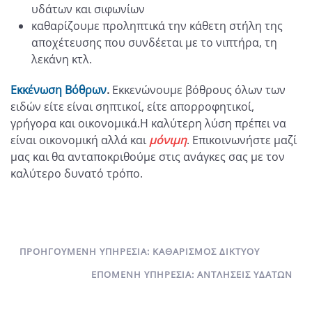
υδάτων και σιφωνίων
καθαρίζουμε προληπτικά την κάθετη στήλη της
αποχέτευσης που συνδέεται με το νιπτήρα, τη
λεκάνη κτλ.
Εκκένωση Βόθρων
.
Εκκενώνουμε βόθρους όλων των
ειδών είτε είναι σηπτικοί, είτε απορροφητικοί,
γρήγορα και οικονομικά.Η καλύτερη λύση πρέπει να
είναι οικονομική αλλά και
μόνιμη
. Επικοινωνήστε μαζί
μας και θα ανταποκριθούμε στις ανάγκες σας με τον
καλύτερο δυνατό τρόπο.
ΠΡΟΗΓΟΎΜΕΝΗ ΥΠΗΡΕΣΊΑ: ΚΑΘΑΡΙΣΜΌΣ ΔΙΚΤΎΟΥ
ΕΠΌΜΕΝΗ ΥΠΗΡΕΣΊΑ: ΑΝΤΛΉΣΕΙΣ ΥΔΆΤΩΝ