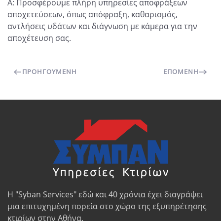
A: Προσφέρουμε πλήρη υπηρεσίες αποφράξεων
αποχετεύσεων, όπως απόφραξη, καθαρισμός,
αντλήσεις υδάτων και διάγνωση με κάμερα για την
αποχέτευση σας.
ΠΡΟΗΓΟΎΜΕΝΗ
ΕΠΌΜΕΝΗ
Η "Syban Services" εδώ και 40 χρόνια έχει διαγράψει
μια επιτυχημένη πορεία στο χώρο της εξυπηρέτησης
κτιρίων στην Αθήνα.