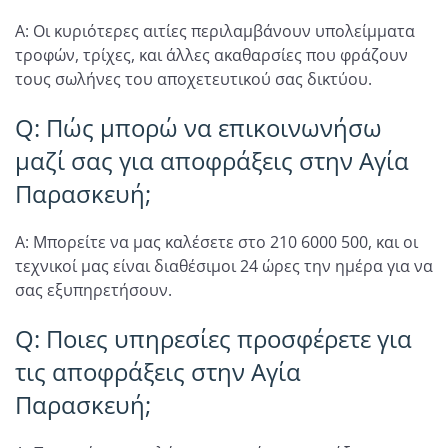
A: Οι κυριότερες αιτίες περιλαμβάνουν υπολείμματα
τροφών, τρίχες, και άλλες ακαθαρσίες που φράζουν
τους σωλήνες του αποχετευτικού σας δικτύου.
Q: Πώς μπορώ να επικοινωνήσω
μαζί σας για αποφράξεις στην Αγία
Παρασκευή;
A: Μπορείτε να μας καλέσετε στο 210 6000 500, και οι
τεχνικοί μας είναι διαθέσιμοι 24 ώρες την ημέρα για να
σας εξυπηρετήσουν.
Q: Ποιες υπηρεσίες προσφέρετε για
τις αποφράξεις στην Αγία
Παρασκευή;