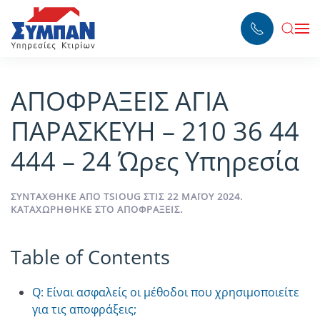
Skip to main content
ΑΠΟΦΡΑΞΕΙΣ ΑΓΙΑ
ΠΑΡΑΣΚΕΥΗ – 210 36 44
444 – 24 Ώρες Υπηρεσία
ΣΥΝΤΆΧΘΗΚΕ ΑΠΌ
TSIOUG
ΣΤΙΣ
22 ΜΑΪ́ΟΥ 2024
.
ΚΑΤΑΧΩΡΉΘΗΚΕ ΣΤΟ
ΑΠΟΦΡΆΞΕΙΣ
.
Table of Contents
Q: Είναι ασφαλείς οι μέθοδοι που χρησιμοποιείτε
για τις αποφράξεις;