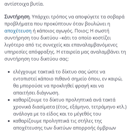
αντίστοιχα βυτία.
Συντήρηση
. Υπάρχει τρόπος να αποφύγετε τα σοβαρά
προβλήματα που προκύπτουν όταν βουλώνει η
αποχέτευση
ή κάποιος αγωγός. Ποιος; Η σωστή
συντήρηση του δικτύου –κάτι το οποίο κοστίζει
λιγότερο από τις συνεχείς και επαναλαμβανόμενες
υπηρεσίες απόφραξης. Η εταιρεία μας αναλαμβάνει τη
συντήρηση του δικτύου σας:
ελέγχουμε τακτικά το δίκτυο σας ώστε να
εντοπιστεί κάποιο πιθανό σημείο όπου, εν καιρώ,
θα μπορούσε να προκληθεί φραγή και να
απαιτήσει διάγνωση.
καθαρίζουμε το δίκτυο προληπτικά ανά τακτά
χρονικά διασίματα (έτος, εξάμηνο, τετράμηνο κτλ.)
ανάλογα με το είδος και το μέγεθός του
καθαρίζουμε προληπτικά τις στήλες της
αποχέτευσης των δικτύων απορροής όμβριων