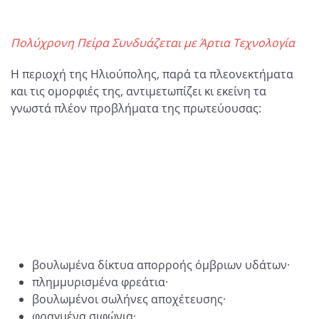
Πολύχρονη Πείρα Συνδυάζεται με Άρτια Τεχνολογία
Η περιοχή της Ηλιούπολης, παρά τα πλεονεκτήματα
και τις ομορφιές της, αντιμετωπίζει κι εκείνη τα
γνωστά πλέον προβλήματα της πρωτεύουσας:
βουλωμένα δίκτυα απορροής όμβριων υδάτων·
πλημμυρισμένα φρεάτια·
βουλωμένοι σωλήνες αποχέτευσης·
φραγμένα σιφώνια·