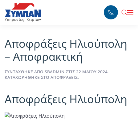
Skip to main content
Αποφράξεις Ηλιούπολη
– Αποφρακτική
ΣΥΝΤΆΧΘΗΚΕ ΑΠΌ
SBADMIN
ΣΤΙΣ
22 ΜΑΪ́ΟΥ 2024
.
ΚΑΤΑΧΩΡΉΘΗΚΕ ΣΤΟ
ΑΠΟΦΡΆΞΕΙΣ
.
Αποφράξεις Ηλιούπολη