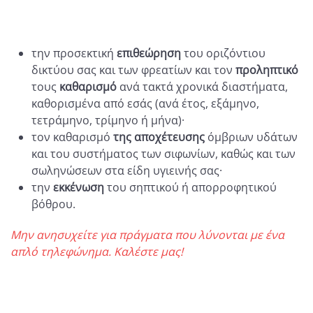
την προσεκτική
επιθεώρηση
του οριζόντιου
δικτύου σας και των φρεατίων και τον
προληπτικό
τους
καθαρισμό
ανά τακτά χρονικά διαστήματα,
καθορισμένα από εσάς (ανά έτος, εξάμηνο,
τετράμηνο, τρίμηνο ή μήνα)·
τον καθαρισμό
της αποχέτευσης
όμβριων υδάτων
και του συστήματος των σιφωνίων, καθώς και των
σωληνώσεων στα είδη υγιεινής σας·
την
εκκένωση
του σηπτικού ή απορροφητικού
βόθρου.
Μην ανησυχείτε για πράγματα που λύνονται με ένα
απλό τηλεφώνημα. Καλέστε μας!