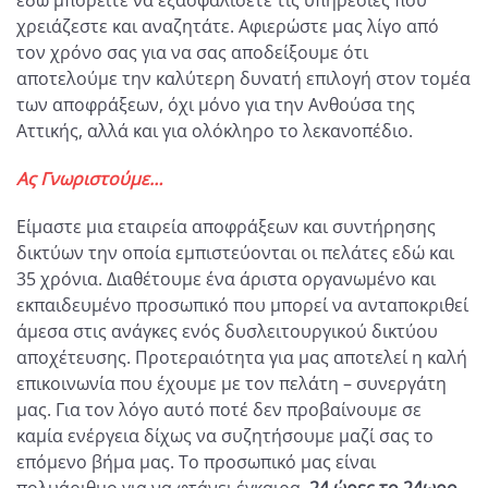
χρειάζεστε και αναζητάτε. Αφιερώστε μας λίγο από
τον χρόνο σας για να σας αποδείξουμε ότι
αποτελούμε την καλύτερη δυνατή επιλογή στον τομέα
των αποφράξεων, όχι μόνο για την Ανθούσα της
Αττικής, αλλά και για ολόκληρο το λεκανοπέδιο.
Ας Γνωριστούμε…
Είμαστε μια εταιρεία αποφράξεων και συντήρησης
δικτύων την οποία εμπιστεύονται οι πελάτες εδώ και
35 χρόνια. Διαθέτουμε ένα άριστα οργανωμένο και
εκπαιδευμένο προσωπικό που μπορεί να ανταποκριθεί
άμεσα στις ανάγκες ενός δυσλειτουργικού δικτύου
αποχέτευσης. Προτεραιότητα για μας αποτελεί η καλή
επικοινωνία που έχουμε με τον πελάτη – συνεργάτη
μας. Για τον λόγο αυτό ποτέ δεν προβαίνουμε σε
καμία ενέργεια δίχως να συζητήσουμε μαζί σας το
επόμενο βήμα μας. Το προσωπικό μας είναι
πολυάριθμο για να φτάνει έγκαιρα,
24 ώρες το 24ωρο