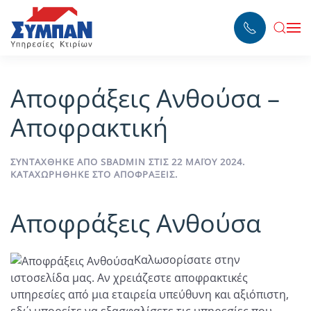
Skip to main content
Αποφράξεις Ανθούσα –
Αποφρακτική
ΣΥΝΤΆΧΘΗΚΕ ΑΠΌ
SBADMIN
ΣΤΙΣ
22 ΜΑΪ́ΟΥ 2024
.
ΚΑΤΑΧΩΡΉΘΗΚΕ ΣΤΟ
ΑΠΟΦΡΆΞΕΙΣ
.
Αποφράξεις Ανθούσα
Καλωσορίσατε στην
ιστοσελίδα μας. Αν χρειάζεστε
αποφρακτικές
υπηρεσίες από μια εταιρεία υπεύθυνη και αξιόπιστη,
εδώ μπορείτε να εξασφαλίσετε τις υπηρεσίες που