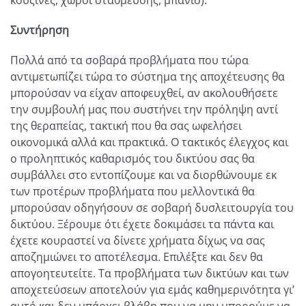
Συντήρηση
Πολλά από τα σοβαρά προβλήματα που τώρα
αντιμετωπίζει τώρα το σύστημα της αποχέτευσης θα
μπορούσαν να είχαν αποφευχθεί, αν ακολουθήσετε
την συμβουλή μας που συστήνει την πρόληψη αντί
της θεραπείας, τακτική που θα σας ωφελήσει
οικονομικά αλλά και πρακτικά. Ο τακτικός έλεγχος και
ο προληπτικός καθαρισμός του δικτύου σας θα
συμβάλλει στο εντοπίζουμε και να διορθώνουμε εκ
των προτέρων προβλήματα που μελλοντικά θα
μπορούσαν οδηγήσουν σε σοβαρή δυσλειτουργία του
δικτύου. Ξέρουμε ότι έχετε δοκιμάσει τα πάντα και
έχετε κουραστεί να δίνετε χρήματα δίχως να σας
αποζημιώνει το αποτέλεσμα. Επιλέξτε και δεν θα
απογοητευτείτε. Τα προβλήματα των δικτύων και των
αποχετεύσεων αποτελούν για εμάς καθημερινότητα γι’
αυτό και δεν υπάρχει βλάβη που να μην μπορούμε να